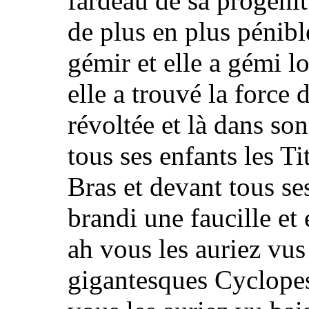
fardeau de sa progénit
de plus en plus pénibl
gémir et elle a gémi l
elle a trouvé la force d
révoltée et là dans so
tous ses enfants les T
Bras et devant tous ses
brandi une faucille et
ah
vous les auriez vus 
gigantesques Cyclope