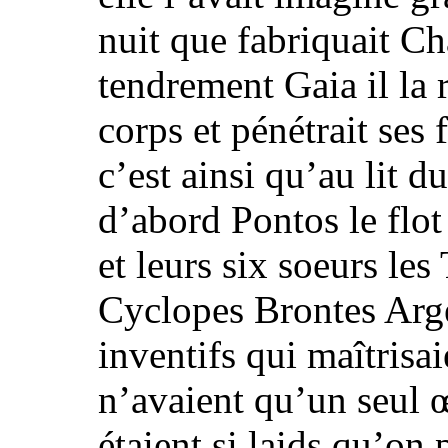
nuit que fabriquait C
tendrement Gaia il la 
corps et pénétrait ses f
c’est ainsi qu’au lit d
d’abord Pontos le flot 
et leurs six soeurs les 
Cyclopes Brontes Arge
inventifs qui maîtrisa
n’avaient qu’un seul 
étaient si laids qu’on