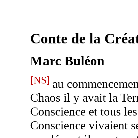
Conte de la Créa
Marc Buléon
[NS]
au commencement d
Chaos il y avait la Terr
Conscience et tous les
Conscience vivaient s