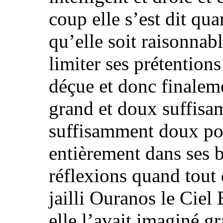
coup
elle s’est dit
qua
qu’elle soit raisonnabl
limiter ses prétentions
déçue
et donc finaleme
grand et doux suffisa
suffisamment doux pou
entièrement dans ses br
réflexions quand
tout
jailli Ouranos le Ciel 
elle l’avait imaginé g