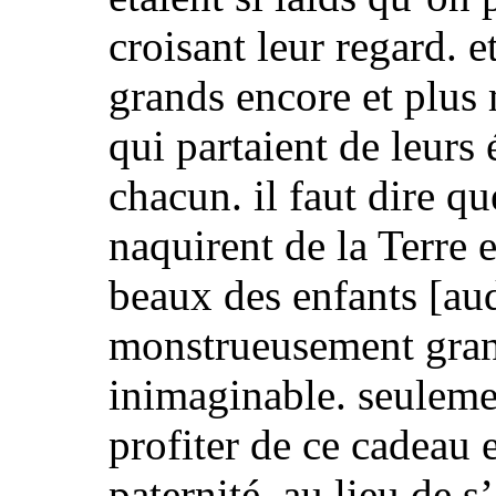
croisant leur regard. e
grands encore et plus
qui partaient de leurs 
chacun. il faut dire qu
naquirent de la Terre e
beaux des enfants
[au
monstrueusement gran
inimaginable. seulem
profiter de ce cadeau 
paternité. au lieu de s