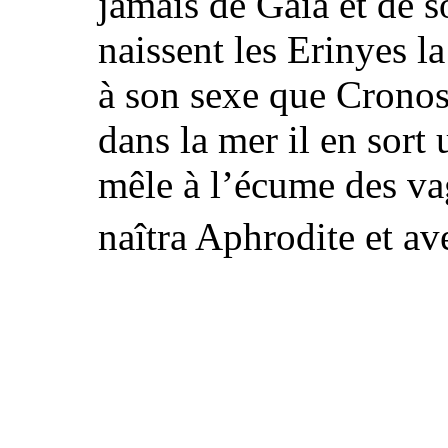
jamais de Gaia et
de s
naissent les Erinyes la
à son sexe que Cronos 
dans la mer il en sort
mêle à l’écume des va
naîtra Aphrodite
et av