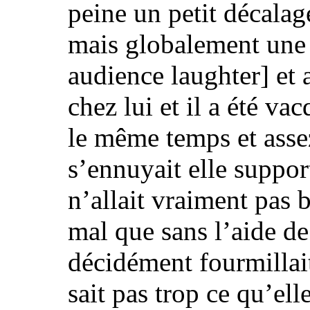
peine un petit décala
mais globalement une 
audience laughter]
et 
chez lui et il a été va
le même temps et assez
s’ennuyait elle suppor
n’allait vraiment pas 
mal que sans l’aide d
décidément fourmillai
sait pas trop
ce qu’ell