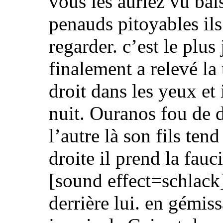
vous les auriez vu bai
penauds pitoyables
il
regarder.
c’est le plu
finalement a relevé la 
droit dans les yeux et i
nuit.
Ouranos fou de d
l’autre là son fils ten
droite il prend la fauci
[sound effect=schlack
derrière lui. en gémiss