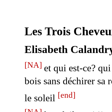
Les Trois Cheveu
Elisabeth Calandr
[NA]
et qui est-ce? qui
bois sans déchirer sa 
[end]
le soleil