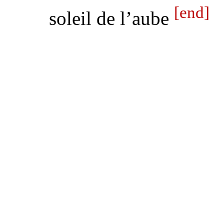
[end]
soleil de l’aube