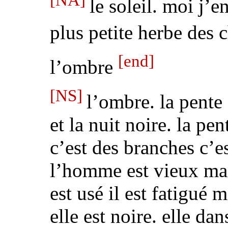
[NA]
le soleil.
moi j’en
plus petite herbe des
[end]
l’ombre
[NS]
l’ombre.
la pente
et la nuit noire. la pen
c’est des branches c’e
l’homme est vieux mais
est usé il est fatigué 
elle est noire.
elle dan