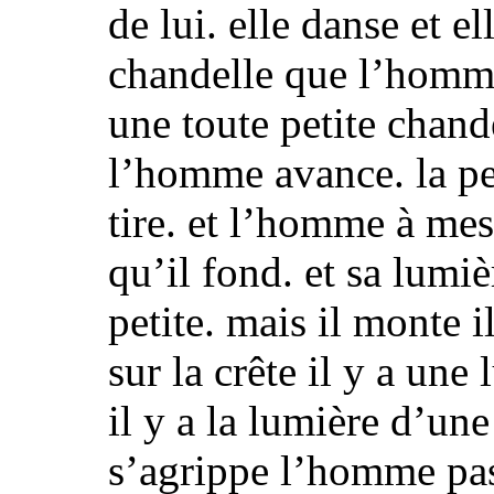
de lui. elle danse et el
chandelle que l’homme
une toute petite chande
l’homme avance. la pent
tire. et l’homme à me
qu’il fond.
et
sa lumiè
petite.
mais il monte i
sur la crête il y a une 
il y a la lumière d’u
s’agrippe l’homme pass