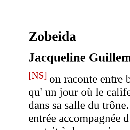
Zobeida
Jacqueline Guille
[NS]
on raconte entre 
qu'
un jour où le calif
dans sa salle du trône
entrée accompagnée d’