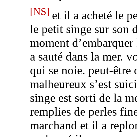
[NS]
et il a acheté le p
le petit singe sur son 
moment d’embarquer le
a sauté dans la mer. v
qui se noie. peut-être 
malheureux s’est suici
singe est sorti de la m
remplies de perles fine
marchand et il a replon