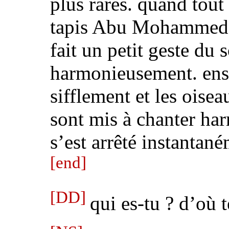
plus rares
. quand tout 
tapis Abu Mohammed s’
fait un petit geste du s
harmonieusement. ensui
sifflement et les oisea
sont mis à chanter ha
s’est arrêté instantan
[end]
[DD]
qui es-tu ? d’où 