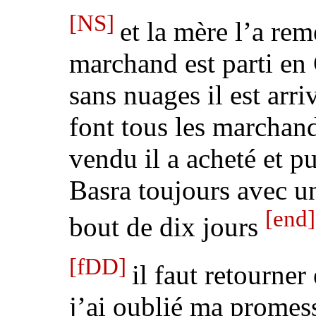
[NS]
et la mère l’a rem
marchand est parti en
sans nuages il est arri
font tous les marchands
vendu il a acheté et pu
Basra toujours avec un
[end]
bout de dix jours
[fDD]
il faut retourner
j’ai oublié ma promess