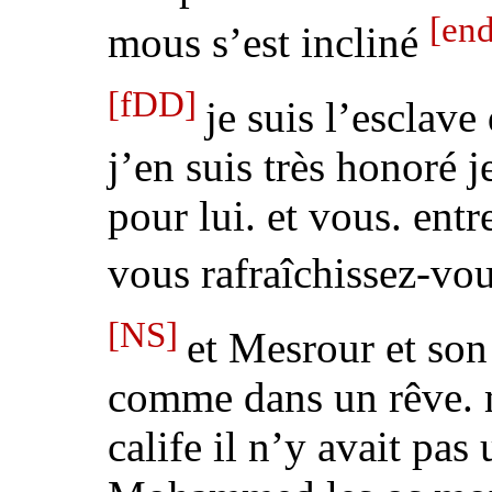
[end
mous s’est incliné
[fDD]
je suis l’esclave
j’en suis très honoré j
pour lui. et vous. entr
vous rafraîchissez-vo
[NS]
et Mesrour et son 
comme dans un rêve. 
calife
il n’y avait pas 