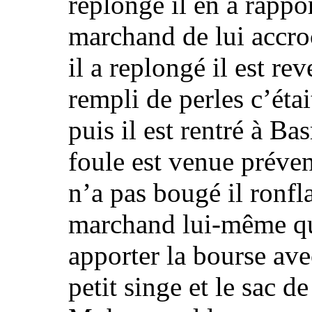
replongé il en a rapp
marchand de lui accroc
il a replongé il est re
rempli de perles c’éta
puis il est rentré à Bas
foule est venue préve
n’a pas bougé
il ronfla
marchand lui-même qu
apporter la bourse avec
petit singe et le sac d