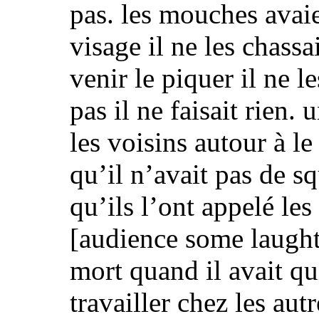
pas.
les mouches avaie
visage
il ne les chassa
venir le piquer
il ne l
pas
il ne faisait rien.
u
les voisins autour à l
qu’
il n’avait pas de sq
qu’ils l’ont appelé les
[audience some laught
mort quand il avait qu
travailler chez les autr