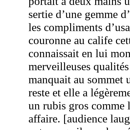
portait à deux mains 
sertie d’une gemme d’
les compliments d’usa
couronne au calife cet
connaissait en lui mon
merveilleuses qualité
manquait au sommet u
reste et
elle a légèrem
un rubis gros comme l
affaire.
[audience laug