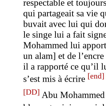
respectable et
toujours
qui partageait sa vie
q
buvait avec lui qui do
le singe lui a fait sig
Mohammed lui apport
un alam]
et de l’encr
il a rapporté ce qu’il 
[end]
s’est mis à écrire
[DD]
Abu Mohammed v