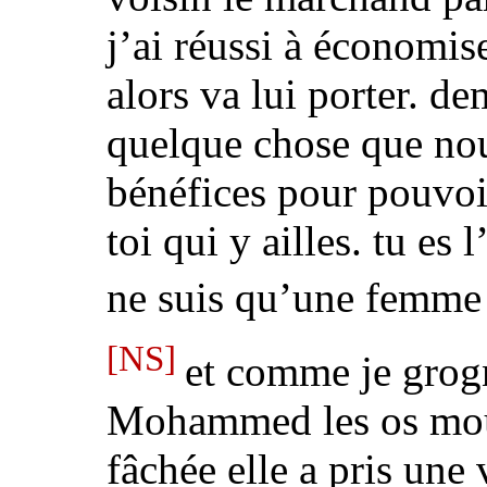
j’ai réussi à économis
alors va lui porter. d
quelque chose que no
bénéfices pour pouvoir
toi qui y ailles. tu es
ne suis qu’une femm
[NS]
et
comme je grog
Mohammed les os mous 
fâchée elle a pris
une 