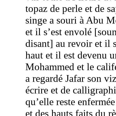
topaz de perle et de s
singe a souri à Abu M
et il s’est envolé
[soun
disant]
au revoir
et il
haut et il est devenu 
Mohammed et le calife
a regardé Jafar son viz
écrire et de calligraph
qu’elle reste enfermée
et des hauts faits du r