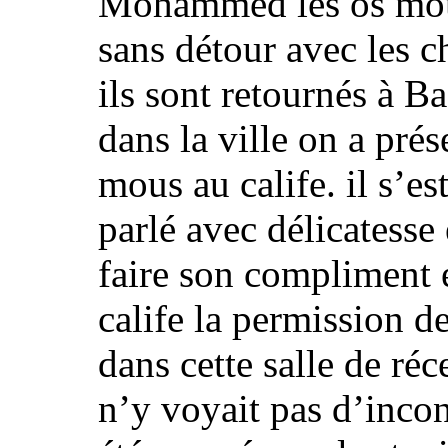
Mohammed les os mous 
sans détour avec les 
ils sont retournés à Ba
dans la ville on a pr
mous au calife. il s’es
parlé avec délicatesse
faire son compliment e
calife la permission de
dans cette salle de ré
n’y voyait pas d’inco