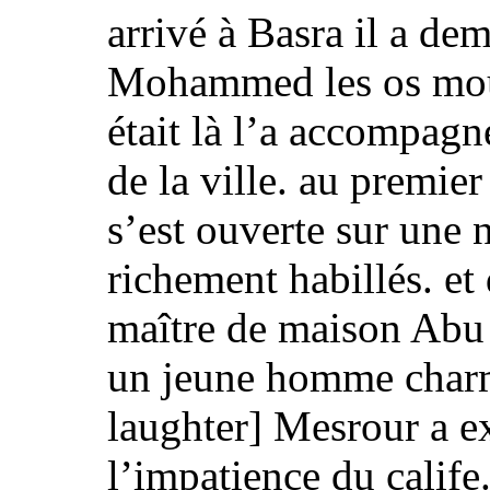
arrivé à Basra il a d
Mohammed les os mous 
était là l’a accompagn
de la ville. au premier
s’est ouverte sur une 
richement habillés. et
maître de maison
Abu 
un jeune homme char
laughter]
Mesrour a exp
l’impatience du cali