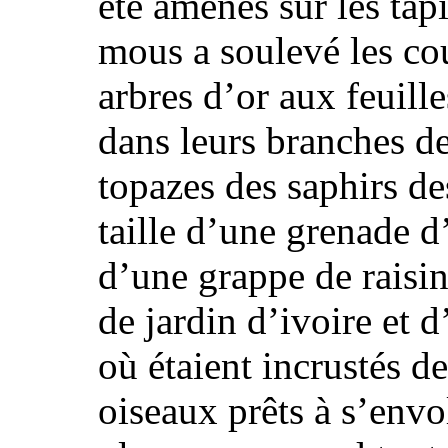
été amenés sur les ta
mous a soulevé les couv
arbres d’or aux feuill
dans leurs branches de
topazes des saphirs de
taille d’une grenade
d’une grappe de raisin.
de jardin d’ivoire et d’
où étaient incrustés d
oiseaux prêts à s’env