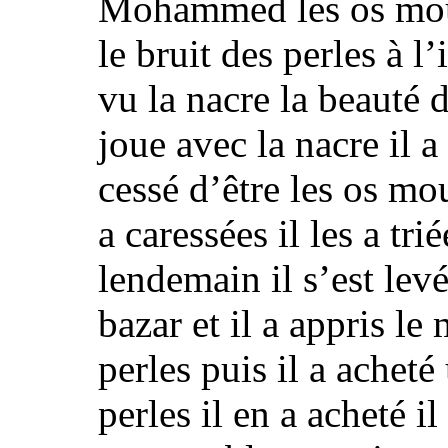
Mohammed les os mous
le bruit des perles à l’
vu la nacre la beauté d
joue avec la nacre il a 
cessé d’être les os mous
a caressées il les a trié
lendemain il s’est levé 
bazar et il a appris l
perles puis il a achet
perles il en a acheté 