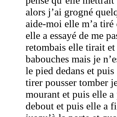
pensé qu’elle mettrait
alors j’ai grogné quel
aide-moi elle m’a tiré
elle a essayé de me p
retombais elle tirait e
babouches mais
je n’
le pied dedans
et puis
tirer pousser tomber 
mourant
et puis elle 
debout et puis elle a 