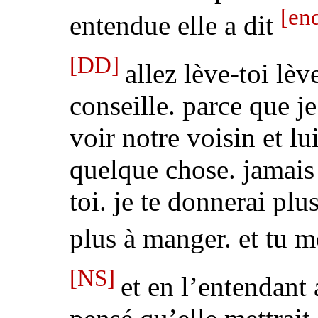
[en
entendue
elle a dit
[DD]
allez lève-toi lève
conseille. parce que j
voir notre voisin
et lu
quelque chose.
jamais
toi.
je te donnerai plus
plus à manger
. et tu 
[NS]
et en l’entendant 