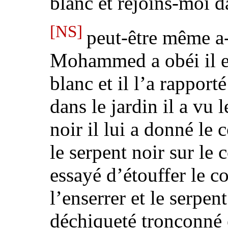
blanc et rejoins-moi d
[NS]
peut-être même a-
Mohammed a obéi il es
blanc et il l’a rapport
dans le jardin il a vu 
noir il lui a donné le 
le serpent noir sur le 
essayé d’étouffer le c
l’enserrer et
le serpent
déchiqueté tronçonné