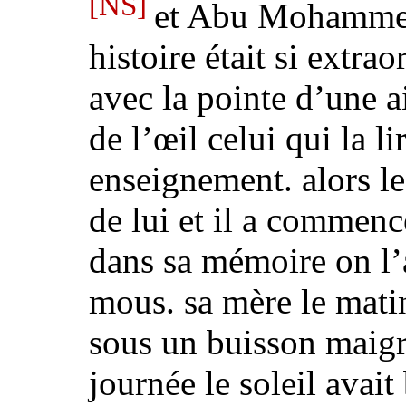
[NS]
et
Abu Mohammed 
histoire était si extrao
avec la pointe d’une a
de l’œil celui qui la li
enseignement. alors le 
de lui et il a commenc
dans sa mémoire on l’a
mous. sa mère le matin 
sous un buisson maigre 
journée le soleil avai