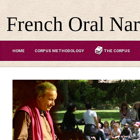
French Oral Nar
HOME
CORPUS METHODOLOGY
THE CORPUS
ABOUT US