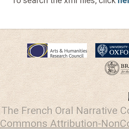
To search the xml files, click
he
The French Oral Narrative 
Commons Attribution-NonCo