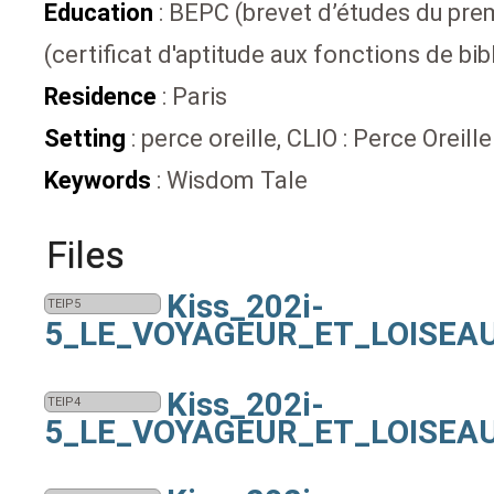
Education
: BEPC (brevet d’études du pre
(certificat d'aptitude aux fonctions de bib
Residence
: Paris
Setting
: perce oreille, CLIO : Perce Oreille
Keywords
: Wisdom Tale
Files
Kiss_202i-
TEIP5
5_LE_VOYAGEUR_ET_LOISEAU
Kiss_202i-
TEIP4
5_LE_VOYAGEUR_ET_LOISEAU