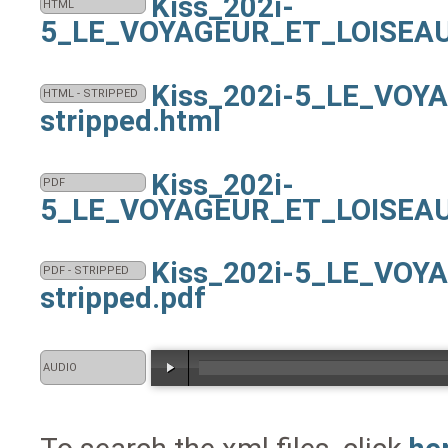
Kiss_202i-
HTML
5_LE_VOYAGEUR_ET_LOISEAU
Kiss_202i-5_LE_VOY
HTML - STRIPPED
stripped.html
Kiss_202i-
PDF
5_LE_VOYAGEUR_ET_LOISEAU
Kiss_202i-5_LE_VOY
PDF - STRIPPED
stripped.pdf
AUDIO